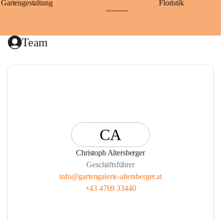
Gartengestaltung
Floristik
+25
Team
CA
Christoph Altersberger
Geschäftsführer
info@gartengalerie-altersberger.at
+43 4769 33440