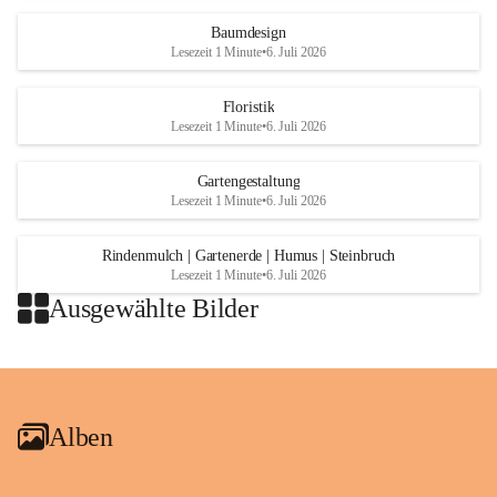
Baumdesign
Lesezeit 1 Minute
•
6. Juli 2026
Floristik
Lesezeit 1 Minute
•
6. Juli 2026
Gartengestaltung
Lesezeit 1 Minute
•
6. Juli 2026
Rindenmulch | Gartenerde | Humus | Steinbruch
Lesezeit 1 Minute
•
6. Juli 2026
Ausgewählte Bilder
+2
Alben