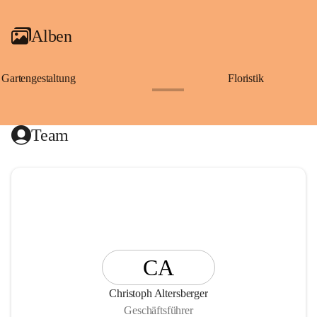
Alben
Gartengestaltung
Floristik
+25
Team
CA
Christoph Altersberger
Geschäftsführer