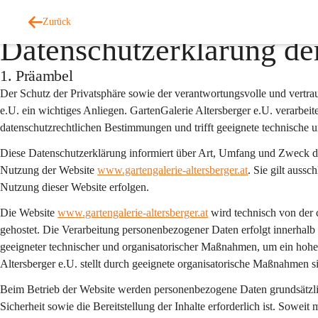
Zurück
Datenschutzerklärung de
1. Präambel
Der Schutz der Privatsphäre sowie der verantwortungsvolle und vertr
e.U. ein wichtiges Anliegen. GartenGalerie Altersberger e.U. verarbei
datenschutzrechtlichen Bestimmungen und trifft geeignete technische 
Diese Datenschutzerklärung informiert über Art, Umfang und Zweck 
Nutzung der Website 
www.gartengalerie-altersberger.at
. Sie gilt 
aussch
Nutzung dieser Website erfolgen.
Die Website 
www.gartengalerie-altersberger.at
 wird technisch von de
gehostet. Die Verarbeitung personenbezogener Daten erfolgt innerhalb
geeigneter technischer und organisatorischer Maßnahmen, um ein hohe
Altersberger e.U. stellt durch geeignete organisatorische Maßnahmen s
Beim Betrieb der Website werden personenbezogene Daten grundsätzlich
Sicherheit sowie die Bereitstellung der Inhalte erforderlich ist. Sowei