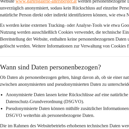
Website 
www.gartengalerie-altersberger.at
 werden personenbezogene 
unverzüglich anonymisiert
, sodass kein Rückschluss auf einzelne Pers
natürliche Person direkt oder indirekt identifizieren können, wie etwa
Es werden 
keine externen Tracking- oder Analyse-Tools
 wie etwa Goog
Nutzung werden ausschließlich Cookies verwendet, die 
technische Ein
Bereitstellung der Website, enthalten keine personenbezogenen Daten 
gelöscht werden. Weitere Informationen zur Verwaltung von Cookies fi
Wann sind Daten personenbezogen?
Ob Daten als personenbezogen gelten, hängt davon ab, ob sie einer nat
zwischen anonymisierten und pseudonymisierten Daten zu unterscheid
Anonymisierte Daten
 lassen keine Rückschlüsse auf eine natürlich
Datenschutz-Grundverordnung (DSGVO).
Pseudonymisierte Daten
 können mithilfe zusätzlicher Informatione
DSGVO weiterhin als personenbezogene Daten.
Die im Rahmen des Websitebetriebs erhobenen technischen Daten wer