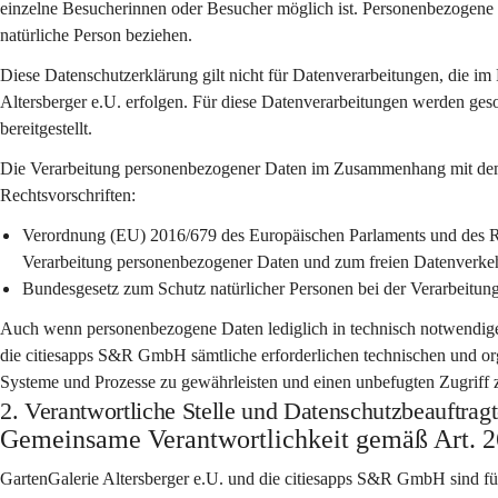
einzelne Besucherinnen oder Besucher möglich ist. Personenbezogene Dat
natürliche Person beziehen.
Diese Datenschutzerklärung gilt 
nicht
 für Datenverarbeitungen, die im
Altersberger e.U. erfolgen. Für diese Datenverarbeitungen werden g
bereitgestellt.
Die Verarbeitung personenbezogener Daten im Zusammenhang mit dem B
Rechtsvorschriften:
Verordnung (EU) 2016/679 des Europäischen Parlaments und des Ra
Verarbeitung personenbezogener Daten und zum freien Datenver
Bundesgesetz zum Schutz natürlicher Personen bei der Verarbeitu
Auch wenn personenbezogene Daten lediglich in technisch notwendigem
die citiesapps S&R GmbH sämtliche erforderlichen technischen und org
Systeme und Prozesse zu gewährleisten und einen unbefugten Zugriff 
2. Verantwortliche Stelle und Datenschutzbeauftragt
Gemeinsame Verantwortlichkeit gemäß Art.
GartenGalerie Altersberger e.U.
 und die 
citiesapps S&R GmbH
 sind f