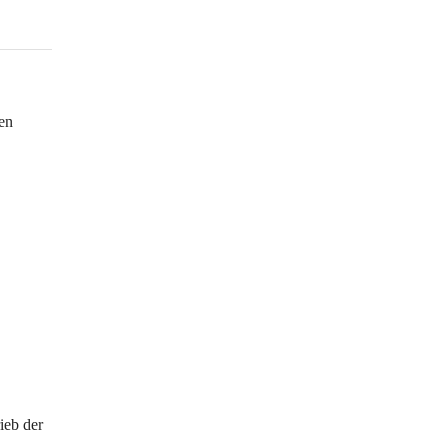
en 
ieb der 