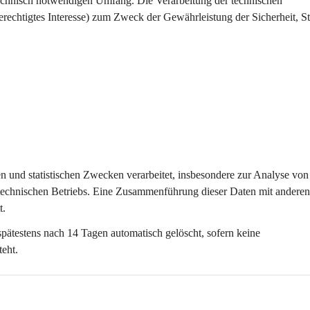
technisch notwendigen Umfang
. Die Verarbeitung der technischen 
erechtigtes Interesse) zum Zweck der Gewährleistung der Sicherheit, Sta
ten und statistischen Zwecken
 verarbeitet, insbesondere zur Analyse von
technischen Betriebs. Eine Zusammenführung dieser Daten mit anderen
t.
spätestens nach 
14 Tagen
 automatisch gelöscht, sofern keine 
teht.