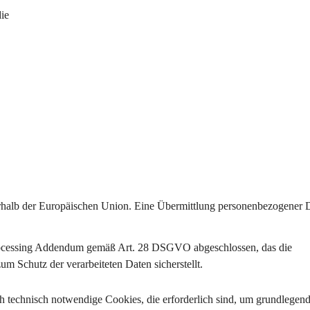
die
rhalb der Europäischen Union
. Eine Übermittlung personenbezogener D
ocessing Addendum gemäß Art. 28 DSGVO
 abgeschlossen, das die 
 Schutz der verarbeiteten Daten sicherstellt.
h 
technisch notwendige Cookies
, die erforderlich sind, um grundlegend