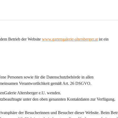
dem Betrieb der Website 
www.gartengalerie-altersberger.at
 ist ein 
ffene Personen sowie für die Datenschutzbehörde in allen 
emeinsamen Verantwortlichkeit gemäß Art. 26 DSGVO.
tenGalerie Altersberger e.U. wenden.
hutzbeauftragte unter den oben genannten Kontaktdaten zur Verfügung.
Privatsphäre der Besucherinnen und Besucher dieser Website. Beim Betr