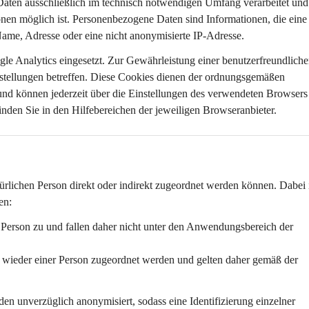
Daten 
ausschließlich im technisch notwendigen Umfang
 verarbeitet und
onen möglich ist. Personenbezogene Daten sind Informationen, die eine
 Name, Adresse oder eine nicht anonymisierte IP-Adresse.
le Analytics eingesetzt. Zur Gewährleistung einer benutzerfreundliche
stellungen
 betreffen. Diese Cookies dienen der ordnungsgemäßen 
und können jederzeit über die Einstellungen des verwendeten Browsers
nden Sie in den Hilfebereichen der jeweiligen Browseranbieter.
ürlichen Person 
direkt oder indirekt
 zugeordnet werden können. Dabei i
en:
e Person zu und fallen daher nicht unter den Anwendungsbereich der 
n wieder einer Person zugeordnet werden und gelten daher gemäß der 
den 
unverzüglich anonymisiert
, sodass eine Identifizierung einzelner 