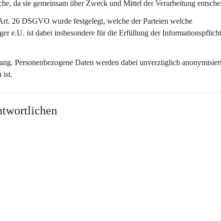
che
, da sie gemeinsam über Zweck und Mittel der Verarbeitung entsche
Art. 26 DSGVO wurde festgelegt, welche der Parteien welche 
ger e.U. ist dabei insbesondere für die Erfüllung der Informationspflich
fang. Personenbezogene Daten werden dabei unverzüglich anonymisiert
ist.
twortlichen