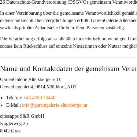
26 Datenschutz-Grundverordnung (DSGVO) 
gemeinsam Verantwortli
In einer Vereinbarung über die gemeinsame Verantwortlichkeit gemäß 
datenschutzrechtlichen Verpflichtungen erfüllt. GartenGalerie Altersber
sowie als primäre Anlaufstelle für betroffene Personen zuständig.
Die Verarbeitung erfolgt ausschließlich im technisch notwendigen Um
sodass kein Rückschluss auf einzelne Nutzerinnen oder Nutzer möglich 
Name und Kontaktdaten der gemeinsam Veran
GartenGalerie Altersberger e.U.
Gewerbegebiet 4, 9814 Mühldorf, AUT
Telefon: 
+43 4769 33440
E-Mail: 
info@gartengalerie-altersberger.at
citiesapps S&R GmbH
Köglerweg 25
8042 Graz