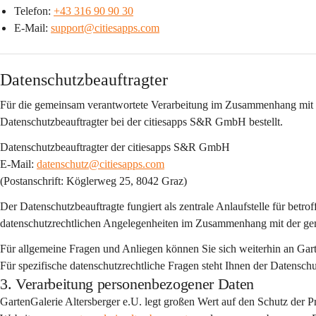
Telefon: 
+43 316 90 90 30
E-Mail: 
support@citiesapps.com
Datenschutzbeauftragter
Für die gemeinsam verantwortete Verarbeitung im Zusammenhang mit 
Datenschutzbeauftragter bei der citiesapps S&R GmbH
 bestellt.
Datenschutzbeauftragter der citiesapps S&R GmbH
E-Mail: 
datenschutz@citiesapps.com
(Postanschrift: Köglerweg 25, 8042 Graz)
Der Datenschutzbeauftragte fungiert als 
zentrale Anlaufstelle
 für betro
datenschutzrechtlichen Angelegenheiten im Zusammenhang mit der g
Für allgemeine Fragen und Anliegen können Sie sich weiterhin an Gar
Für spezifische datenschutzrechtliche Fragen steht Ihnen der Datensc
3. Verarbeitung personenbezogener Daten
GartenGalerie Altersberger e.U. legt großen Wert auf den Schutz der 