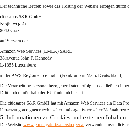
Der technische Betrieb sowie das Hosting der Website erfolgen durch 
citiesapps S&R GmbH
Köglerweg 25
8042 Graz
auf Servern der
Amazon Web Services (EMEA) SARL
38 Avenue John F. Kennedy
L-1855 Luxemburg
in der 
AWS-Region eu-central-1 (Frankfurt am Main, Deutschland)
.
Die Verarbeitung personenbezogener Daten erfolgt ausschließlich 
inne
Drittländer außerhalb der EU findet nicht statt.
Die citiesapps S&R GmbH hat mit Amazon Web Services ein 
Data Pr
Umsetzung geeigneter technischer und organisatorischer Maßnahmen zum
5. Informationen zu Cookies und externen Inhalten
Die Website 
www.gartengalerie-altersberger.at
 verwendet ausschließlic