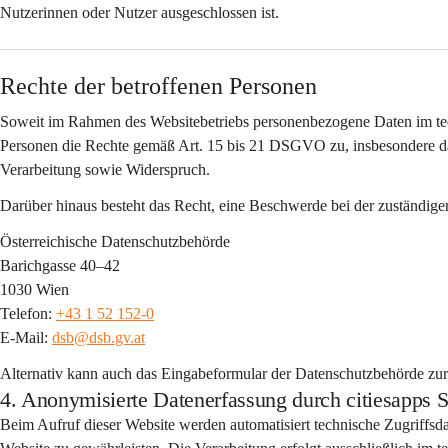
Nutzerinnen oder Nutzer ausgeschlossen ist.
Rechte der betroffenen Personen
Soweit im Rahmen des Websitebetriebs personenbezogene Daten im tec
Personen die Rechte gemäß Art. 15 bis 21 DSGVO zu, insbesondere da
Verarbeitung sowie Widerspruch.
Darüber hinaus besteht das Recht, eine Beschwerde bei der zuständige
Österreichische Datenschutzbehörde
Barichgasse 40–42
1030 Wien
Telefon: 
+43 1 52 152-0
E-Mail: 
dsb@dsb.gv.at
Alternativ kann auch das Eingabeformular der Datenschutzbehörde zu
4. Anonymisierte Datenerfassung durch citiesap
Beim Aufruf dieser Website werden automatisiert 
technische Zugriffsd