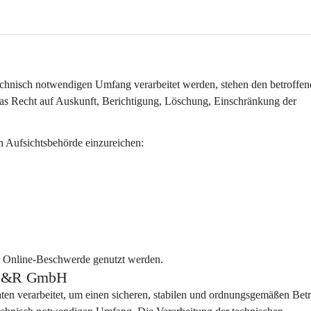
hnisch notwendigen Umfang verarbeitet werden, stehen den betroffen
s Recht auf Auskunft, Berichtigung, Löschung, Einschränkung der 
n Aufsichtsbehörde einzureichen:
r Online-Beschwerde genutzt werden.
ps S&R GmbH
aten
 verarbeitet, um einen sicheren, stabilen und ordnungsgemäßen Betr